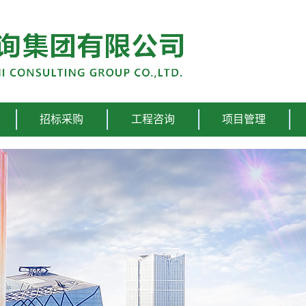
招标采购
工程咨询
项目管理