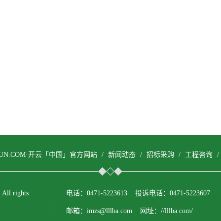
YUN.COM·开云「中国」官方网站
/
新闻动态
/
招标采购
/
工程咨询
l rights
电话：0471-5223613 投诉电话：0471-5223607
邮箱：imzs@lllba.com 网址：//lllba.com/