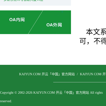
本文
可，不
KAIYUN.COM·开云「中国」官方网站
/
KAIYUN.CO
Copyright © 2002-2026 KAIYUN.COM·开云「中国」官方网站 All rights
reserved.