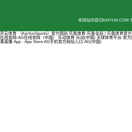
本网站内容归KAIYUN.C
开云体育·（KaiYunSports）官方网站
乐鱼体育-乐鱼全站 | 乐鱼体育官
在线官网-AG在线官网（中国）
乐动体育-乐动(中国)
买球体育平台-官
事直播 App - App Store
AG手机官方网站入口-AG(中国)