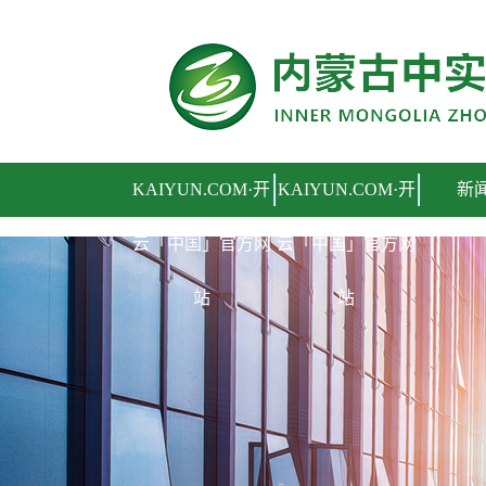
KAIYUN.COM·开云「中国」官方网站
KAIYUN.COM·开
KAIYUN.COM·开
新
云「中国」官方网
云「中国」官方网
站
站