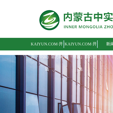
KAIYUN.COM·开云「中国」官方网站
KAIYUN.COM·开
KAIYUN.COM·开
新
云「中国」官方网
云「中国」官方网
站
站