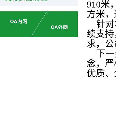
910米
方米，
针对
续支持
求，公
下一
念，严
优质、