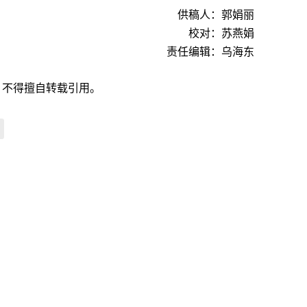
供稿人：郭娟丽
校对：苏燕娟
责任编辑：乌海东
，不得擅自转载引用。