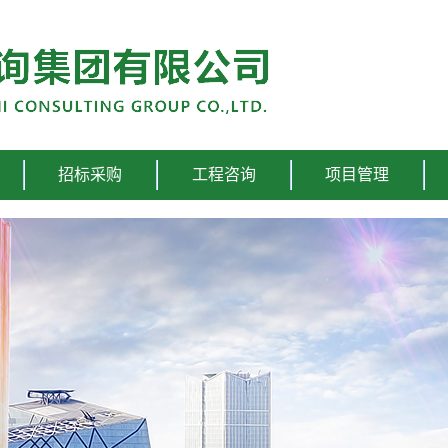
招标采购
工程咨询
项目管理