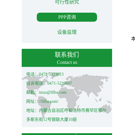
可行性研究
PPP咨询
设备监理
联系我们
Contact us
电话：0471-5223613
投诉电话：0471-5223607
邮箱：imzs@lllba.com
网址：//lllba.com/
地址：内蒙古自治区呼和浩特市赛罕区鄂尔
多斯东街12号银联大厦10层