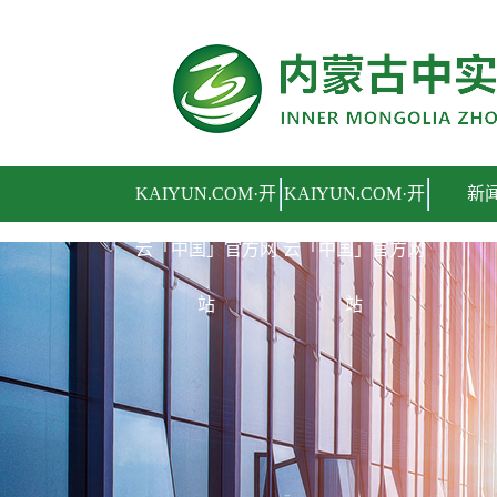
KAIYUN.COM·开云「中国」官方网站
KAIYUN.COM·开
KAIYUN.COM·开
新
云「中国」官方网
云「中国」官方网
站
站