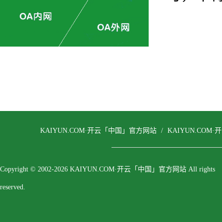
KAIYUN.COM·开云「中国」官方网站
/
KAIYUN.CO
Copyright © 2002-2026 KAIYUN.COM·开云「中国」官方网站 All rights
reserved.