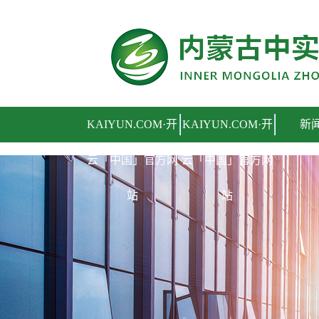
KAIYUN.COM·开云「中国」官方网站
KAIYUN.COM·开
KAIYUN.COM·开
新
云「中国」官方网
云「中国」官方网
站
站