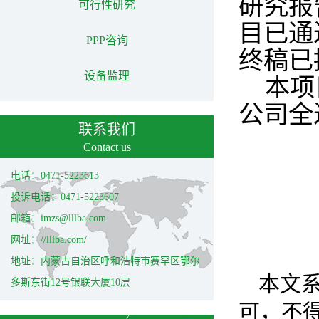
研究报
可行性研究
目已通
PPP咨询
终稿已
设备监理
本项
公司全
联系我们
Contact us
电话：0471-5223613
投诉电话：0471-5223607
邮箱：imzs@lllba.com
网址：//lllba.com/
地址：内蒙古自治区呼和浩特市赛罕区鄂尔
本文
多斯东街12号银联大厦10层
可，不