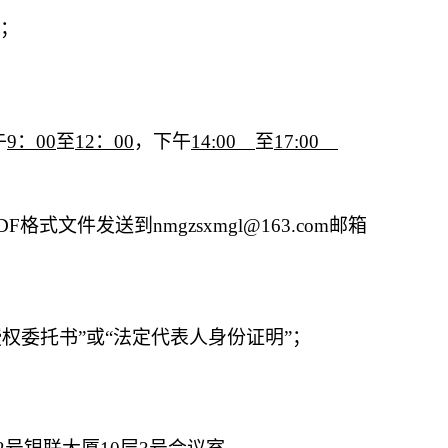
；
午
9：00
至
12：00
，下午
14:00
至
17:00
文件发送到nmgzsxmgl@163.com邮箱
权委托书”或“法定代表人身份证明”；