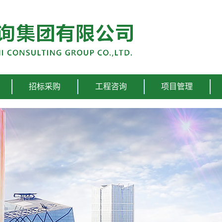
招标采购
工程咨询
项目管理