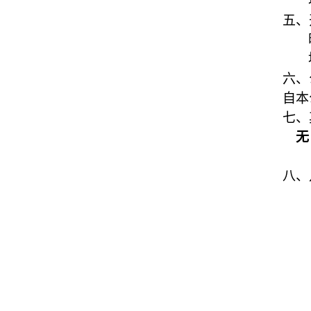
五、
六、
自本
七、
无
八、