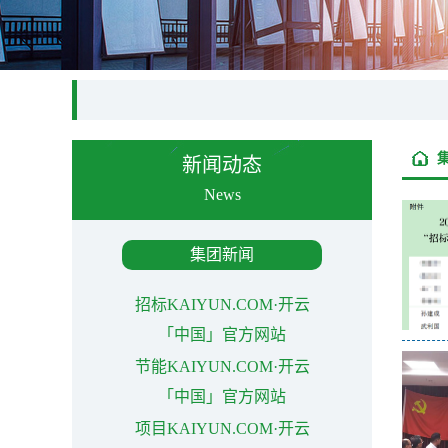
新闻动态
News
集团新闻
招标KAIYUN.COM·开云
「中国」官方网站
节能KAIYUN.COM·开云
「中国」官方网站
项目KAIYUN.COM·开云