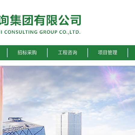
招标采购
工程咨询
项目管理