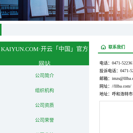
联系我们
KAIYUN.COM·开云「中国」官方
网站
电话：0471-52236
投诉电话：0471-52
About us
公司简介
邮箱：imzs@lllba.
网址：//lllba.com/
组织机构
地址：呼和浩特市
公司资质
公司荣誉