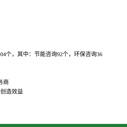
04个，其中：节能咨询92个，环保咨询36
务商
会创造效益