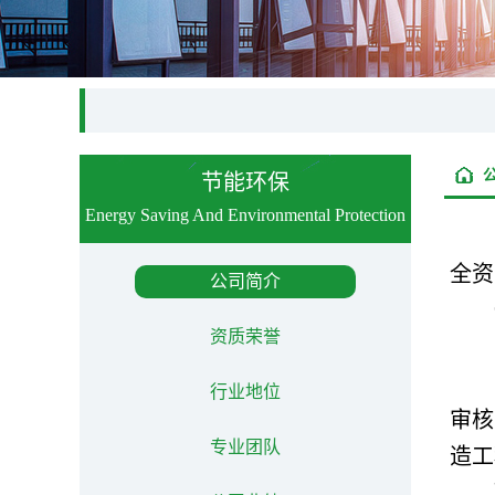
节能环保
Energy Saving And Environmental Protection
全资
公司简介
资质荣誉
行业地位
审核
专业团队
造工