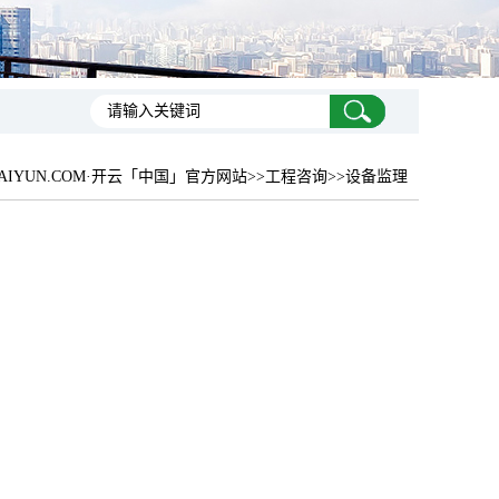
AIYUN.COM·开云「中国」官方网站
>>工程咨询>>设备监理