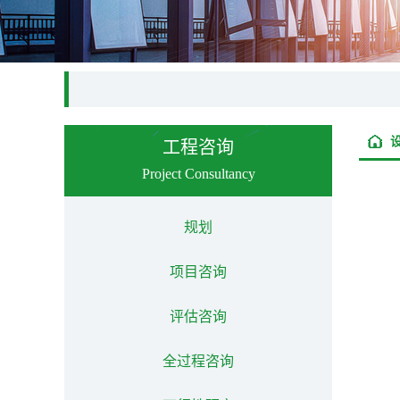
工程咨询
Project Consultancy
规划
项目咨询
评估咨询
全过程咨询