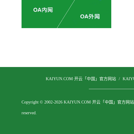
KAIYUN.COM·开云「中国」官方网站
/
KAI
Copyright © 2002-2026 KAIYUN.COM·开云「中国」官方网站 Al
reserved.