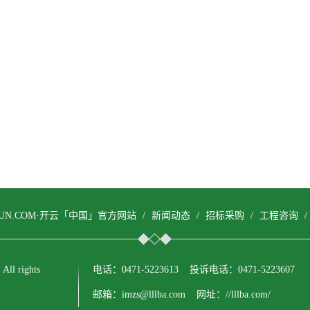
YUN.COM·开云「中国」官方网站
/
新闻动态
/
招标采购
/
工程咨询
l rights
电话：0471-5223613 投诉电话：0471-5223607
邮箱：imzs@lllba.com 网址：//lllba.com/