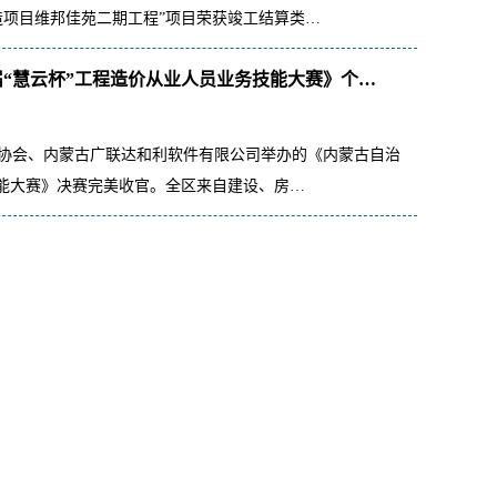
造项目维邦佳苑二期工程”项目荣获竣工结算类…
“慧云杯”工程造价从业人员业务技能大赛》个…
程建设协会、内蒙古广联达和利软件有限公司举办的《内蒙古自治
技能大赛》决赛完美收官。全区来自建设、房…