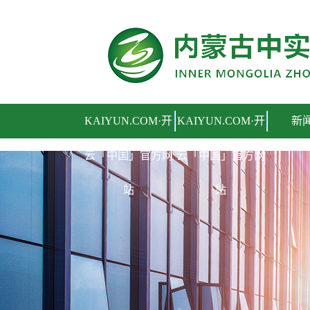
KAIYUN.COM·开云「中国」官方网站
KAIYUN.COM·开
KAIYUN.COM·开
新
云「中国」官方网
云「中国」官方网
站
站