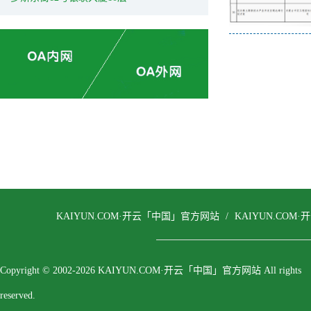
KAIYUN.COM·开云「中国」官方网站
/
KAIYUN.CO
Copyright © 2002-2026 KAIYUN.COM·开云「中国」官方网站 All rights
reserved.