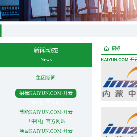
招标
新闻动态
News
KAIYUN.COM·开
「中国」官方网站
集团新闻
招标KAIYUN.COM·开云
「中国」官方网站
节能KAIYUN.COM·开云
「中国」官方网站
项目KAIYUN.COM·开云